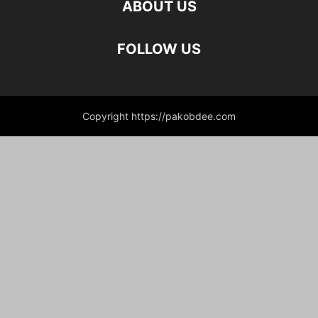
ABOUT US
FOLLOW US
Copyright https://pakobdee.com