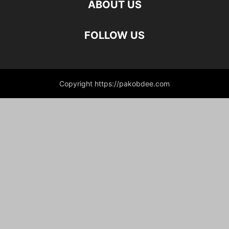
ABOUT US
FOLLOW US
Copyright https://pakobdee.com