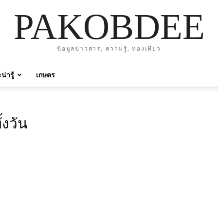
PAKOBDEE
ข้อมูลข่าวสาร, ความรู้, ท่องเที่ยว
่ารู้
เกษตร
้งวัน