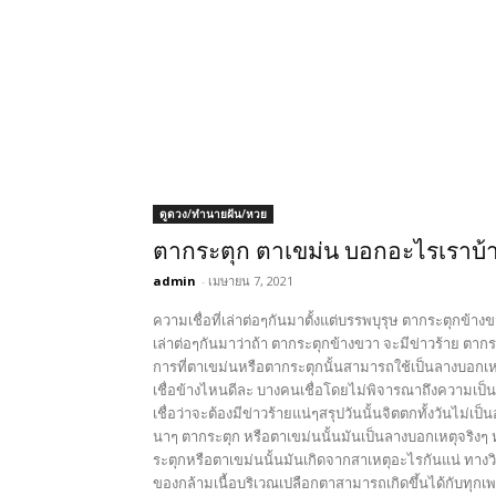
ดูดวง/ทำนายฝัน/หวย
ตากระตุก ตาเขม่น บอกอะไรเราบ้า
admin
-
เมษายน 7, 2021
ความเชื่อที่เล่าต่อๆกันมาตั้งแต่บรรพบุรุษ ตากระตุกข้างข
เล่าต่อๆกันมาว่าถ้า ตากระตุกข้างขวา จะมีข่าวร้าย ตาก
การที่ตาเขม่นหรือตากระตุกนั้นสามารถใช้เป็นลางบอกเหต
เชื่อข้างไหนดีละ บางคนเชื่อโดยไม่พิจารณาถึงความเป็น
เชื่อว่าจะต้องมีข่าวร้ายแน่ๆสรุปวันนั้นจิตตกทั้งวันไม่เป
นาๆ ตากระตุก หรือตาเขม่นนั้นมันเป็นลางบอกเหตุจริง
ระตุกหรือตาเขม่นนั้นมันเกิดจากสาเหตุอะไรกันแน่ ทางว
ของกล้ามเนื้อบริเวณเปลือกตาสามารถเกิดขึ้นได้กับทุกเพ