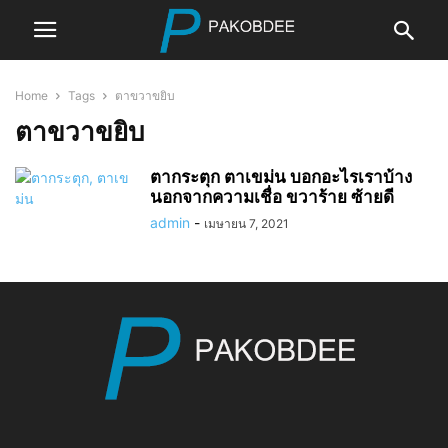
Home
Tags
ตาขวาขยิบ
ตาขวาขยิบ
ตากระตุก ตาเขม่น บอกอะไรเราบ้าง
นอกจากความเชื่อ ขวาร้าย ซ้ายดี
admin
-
เมษายน 7, 2021