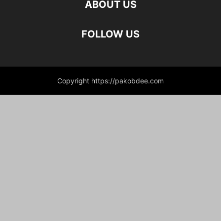
ABOUT US
FOLLOW US
Copyright https://pakobdee.com