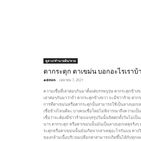
ดูดวง/ทำนายฝัน/หวย
ตากระตุก ตาเขม่น บอกอะไรเราบ้า
admin
-
เมษายน 7, 2021
ความเชื่อที่เล่าต่อๆกันมาตั้งแต่บรรพบุรุษ ตากระตุกข้างข
เล่าต่อๆกันมาว่าถ้า ตากระตุกข้างขวา จะมีข่าวร้าย ตาก
การที่ตาเขม่นหรือตากระตุกนั้นสามารถใช้เป็นลางบอกเหต
เชื่อข้างไหนดีละ บางคนเชื่อโดยไม่พิจารณาถึงความเป็น
เชื่อว่าจะต้องมีข่าวร้ายแน่ๆสรุปวันนั้นจิตตกทั้งวันไม่เป
นาๆ ตากระตุก หรือตาเขม่นนั้นมันเป็นลางบอกเหตุจริง
ระตุกหรือตาเขม่นนั้นมันเกิดจากสาเหตุอะไรกันแน่ ทางว
ของกล้ามเนื้อบริเวณเปลือกตาสามารถเกิดขึ้นได้กับทุกเพ