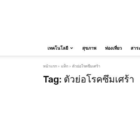
เทคโนโลยี
สุขภาพ
ท่องเที่ยว
สาระน
หน้าแรก
แท็ก
ตัวย่อโรคซึมเศร้า
Tag:
ตัวย่อโรคซึมเศร้า