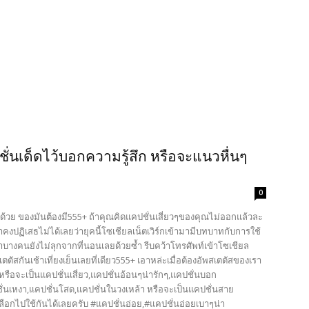
ชั่นเด็ดไว้บอกความรู้สึก หรือจะแนวหื่นๆ
0
าไปด้วย ของมันต้องมี555+ ถ้าคุณคิดแคปชั่นเสี่ยวๆของคุณไม่ออกแล้วละ
ราคงปฏิเสธไม่ได้เลยว่ายุคนี้โซเชียลเน็ตเวิร์กเข้ามามีบทบาทกับการใช้
นมาบางคนยังไม่ลุกจากที่นอนเลยด้วยซ้ำ รีบคว้าโทรศัพท์เข้าโซเชียล
ตัสกันเช้าเที่ยงเย็นเลยที่เดียว555+ เอาหล่ะเมื่อต้องอัพสเตตัสของเรา
็ดๆ หรือจะเป็นแคปชั่นเสี่ยว,แคปชั่นอ้อนๆน่ารักๆ,แคปชั่นบอก
่นเหงา,แคปชั่นโสด,แคปชั่นในวงเหล้า หรือจะเป็นแคปชั่นสาย
 เลือกไปใช้กันได้เลยครับ #แคปชั่นอ่อย,#แคปชั่นอ่อยเบาๆน่า