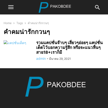
Home
Tags
คําคมน่ารักกวนๆ
คําคมน่ารักกวนๆ
รวมแคปชั่นจ๊าบๆ เสี่ยวๆอ่อยๆ แคปชั่น
เด็ดไว้บอกความรู้สึก หรือจะแนวหื่นๆ
สาย18+เราก็มี
admin
-
มีนาคม 29, 2021