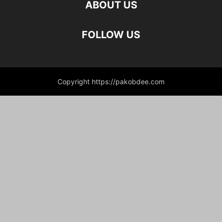
ABOUT US
FOLLOW US
Copyright https://pakobdee.com