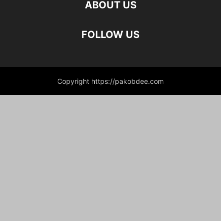
ABOUT US
FOLLOW US
Copyright https://pakobdee.com