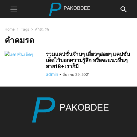
Home
Tags
คำคมรด
คำคมรด
รวมแคปชั่นจ๊าบๆ เสี่ยวๆอ่อยๆ แคปชั่น
เด็ดไว้บอกความรู้สึก หรือจะแนวหื่นๆ
สาย18+เราก็มี
admin
-
มีนาคม 29, 2021