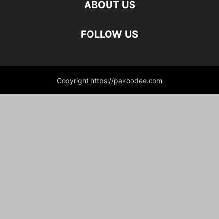
ABOUT US
FOLLOW US
Copyright https://pakobdee.com