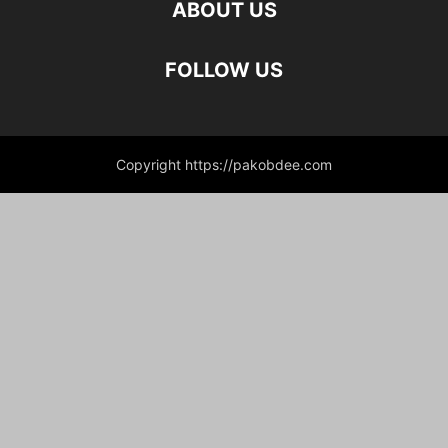
ABOUT US
FOLLOW US
Copyright https://pakobdee.com