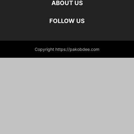
ABOUT US
FOLLOW US
Copyright https://pakobdee.com