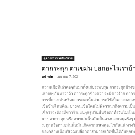
ดูดวง/ทำนายฝัน/หวย
ตากระตุก ตาเขม่น บอกอะไรเราบ้า
admin
-
เมษายน 7, 2021
ความเชื่อที่เล่าต่อๆกันมาตั้งแต่บรรพบุรุษ ตากระตุกข้างข
เล่าต่อๆกันมาว่าถ้า ตากระตุกข้างขวา จะมีข่าวร้าย ตาก
การที่ตาเขม่นหรือตากระตุกนั้นสามารถใช้เป็นลางบอกเหต
เชื่อข้างไหนดีละ บางคนเชื่อโดยไม่พิจารณาถึงความเป็น
เชื่อว่าจะต้องมีข่าวร้ายแน่ๆสรุปวันนั้นจิตตกทั้งวันไม่เป
นาๆ ตากระตุก หรือตาเขม่นนั้นมันเป็นลางบอกเหตุจริง
ระตุกหรือตาเขม่นนั้นมันเกิดจากสาเหตุอะไรกันแน่ ทางว
ของกล้ามเนื้อบริเวณเปลือกตาสามารถเกิดขึ้นได้กับทุกเพ