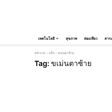
เทคโนโลยี
สุขภาพ
ท่องเที่ยว
สาระน
หน้าแรก
แท็ก
ขเม่นตาซ้าย
Tag:
ขเม่นตาซ้าย