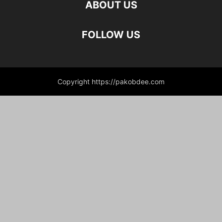
ABOUT US
FOLLOW US
Copyright https://pakobdee.com