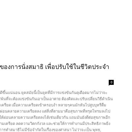
ของการนั่งสมาธิ เพื่อปรับใช้ในชีวิตประจำ
0
ขึ้นแน่นอน ยุคสมัยนี้เป็นยุคที่มีการแข่งขันกันดุเดือดมากไม่ว่าจะ
้นที่จะต้องแข่งขันกันเอาเป็นเอาตาย ต้องคิดและปรับเปลี่ยนวิธีดำเนิน
วามเครียด เมื่อความเครียดเข้าครอบงำ หลายๆคนมักหันไปสูบบุหรีดื่ม
เองนั้นผ่อนคลายความเครียดลง แต่สิ่งที่ตามมาคือสุขภาพที่ทรุดโทรมลงไป
วยให้ผ่อนคลายความเครียดลงได้เช่นเดียวกัน แถมมันยังดีต่อสุขภาพอีก
ความเครียด ลดความวิตกกังวล และช่วยให้การทำงานมีประสิทธิภาพยิ่ง
และการทำสมาธิไม่มีข้อจำกัดในเรื่องของศาสนา ไม่ว่าจะเป็น พุทธ,