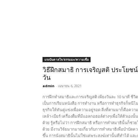
แรงบันดาลใจ/ธรรมมะ/ความเชื่อ
วิธีฝึกสมาธิ การเจริญสติ ประโยชน์
วัน
admin
-
เมษายน 6, 2021
การฝึกทำสมาธิและการเจริญสติ เพียงวันละ 10 นาที ชีวิตดี
เป็นการเรียนหนังสือ การทำงาน หรือการทำธุรกิจก็หนีไม่พ
ธุรกิจให้ทันคู่แข่งเพื่อความอยู่รอด สิ่งที่ตามมาก็คือค
เหล้า-เบียร์ เครื่องดื่มที่มีแอลกอฮอล์ต่างๆเพื่อให้ตัว
ด้วย รู้หรือไม่ว่า การฝึกสมาธิ หรือการทำสมาธินั้นก็ช่
ด้วย มีงานวิจัยมากมายเกี่ยวกับการทำสมาธิเพื่อบำบัด
ขึ้น การนั่งสมาธินั้นไม่ใช่แค่พระสงฆ์เท่านั้นที่ทำได้ 