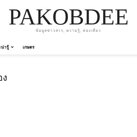
PAKOBDEE
ข้อมูลข่าวสาร, ความรู้, ท่องเที่ยว
่ารู้
เกษตร
อง