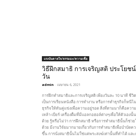
แรงบันดาลใจ/ธรรมมะ/ความเชื่อ
วิธีฝึกสมาธิ การเจริญสติ ประโยชน์
วัน
admin
-
เมษายน 6, 2021
การฝึกทำสมาธิและการเจริญสติ เพียงวันละ 10 นาที ชีวิตดี
เป็นการเรียนหนังสือ การทำงาน หรือการทำธุรกิจก็หนีไม่พ
ธุรกิจให้ทันคู่แข่งเพื่อความอยู่รอด สิ่งที่ตามมาก็คือค
เหล้า-เบียร์ เครื่องดื่มที่มีแอลกอฮอล์ต่างๆเพื่อให้ตัว
ด้วย รู้หรือไม่ว่า การฝึกสมาธิ หรือการทำสมาธินั้นก็ช่
ด้วย มีงานวิจัยมากมายเกี่ยวกับการทำสมาธิเพื่อบำบัด
ขึ้น การนั่งสมาธินั้นไม่ใช่แค่พระสงฆ์เท่านั้นที่ทำได้ 