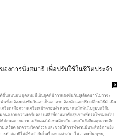
ของการนั่งสมาธิ เพื่อปรับใช้ในชีวิตประจำ
0
ขึ้นแน่นอน ยุคสมัยนี้เป็นยุคที่มีการแข่งขันกันดุเดือดมากไม่ว่าจะ
้นที่จะต้องแข่งขันกันเอาเป็นเอาตาย ต้องคิดและปรับเปลี่ยนวิธีดำเนิน
วามเครียด เมื่อความเครียดเข้าครอบงำ หลายๆคนมักหันไปสูบบุหรีดื่ม
เองนั้นผ่อนคลายความเครียดลง แต่สิ่งที่ตามมาคือสุขภาพที่ทรุดโทรมลงไป
วยให้ผ่อนคลายความเครียดลงได้เช่นเดียวกัน แถมมันยังดีต่อสุขภาพอีก
ความเครียด ลดความวิตกกังวล และช่วยให้การทำงานมีประสิทธิภาพยิ่ง
และการทำสมาธิไม่มีข้อจำกัดในเรื่องของศาสนา ไม่ว่าจะเป็น พุทธ,