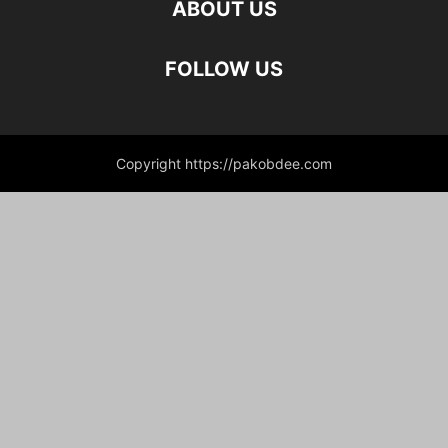
ABOUT US
FOLLOW US
Copyright https://pakobdee.com