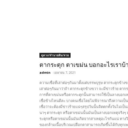
ดูดวง/ทำนายฝัน/หวย
ตากระตุก ตาเขม่น บอกอะไรเราบ้า
admin
-
เมษายน 7, 2021
ความเชื่อที่เล่าต่อๆกันมาตั้งแต่บรรพบุรุษ ตากระตุกข้างข
เล่าต่อๆกันมาว่าถ้า ตากระตุกข้างขวา จะมีข่าวร้าย ตาก
การที่ตาเขม่นหรือตากระตุกนั้นสามารถใช้เป็นลางบอกเหต
เชื่อข้างไหนดีละ บางคนเชื่อโดยไม่พิจารณาถึงความเป็น
เชื่อว่าจะต้องมีข่าวร้ายแน่ๆสรุปวันนั้นจิตตกทั้งวันไม่เป
นาๆ ตากระตุก หรือตาเขม่นนั้นมันเป็นลางบอกเหตุจริง
ระตุกหรือตาเขม่นนั้นมันเกิดจากสาเหตุอะไรกันแน่ ทางว
ของกล้ามเนื้อบริเวณเปลือกตาสามารถเกิดขึ้นได้กับทุกเพ