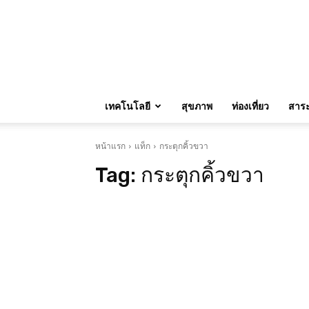
เทคโนโลยี
สุขภาพ
ท่องเที่ยว
สาระน
หน้าแรก
แท็ก
กระตุกคิ้วขวา
Tag:
กระตุกคิ้วขวา