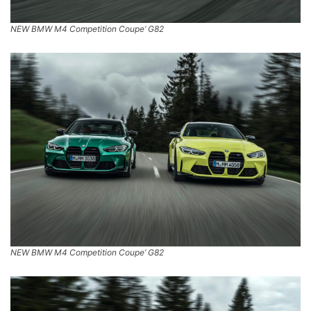
NEW BMW M4 Competition Coupe’ G82
NEW BMW M4 Competition Coupe’ G82