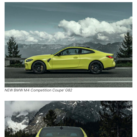
NEW BMW M4 Competition Coupe’ G82