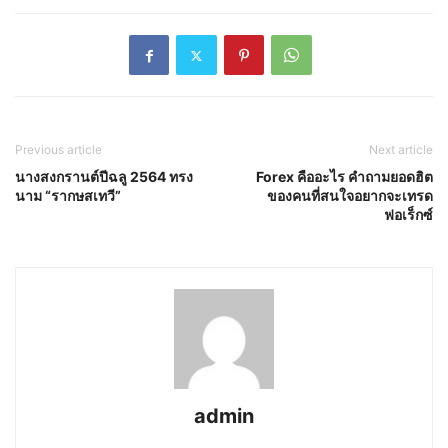
Previous article
Next article
นางสงกรานต์ปีฉลู 2564 ทรง
Forex คืออะไร คำถามยอดฮิต
นาม “รากษสเทวี”
ของคนที่สนใจอยากจะเทรด
ฟอเร็กซ์
admin