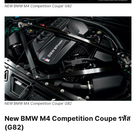
NEW BMW M4 Competition Coupe’ G82
NEW BMW M4 Competition Coupe’ G82
New BMW M4 Competition Coupe รหัส
(G82)