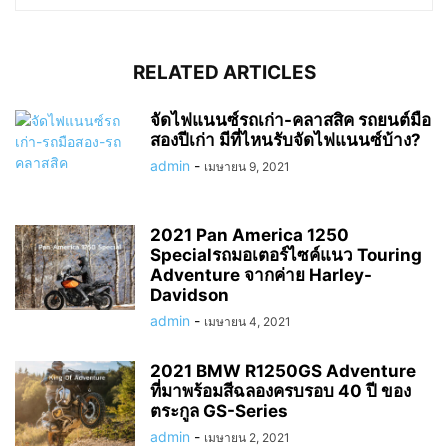
RELATED ARTICLES
จัดไฟแนนซ์รถเก่า-คลาสสิค รถยนต์มือ
สองปีเก่า มีที่ไหนรับจัดไฟแนนซ์บ้าง?
admin
-
เมษายน 9, 2021
2021 Pan America 1250
Specialรถมอเตอร์ไซค์แนว Touring
Adventure จากค่าย Harley-
Davidson
admin
-
เมษายน 4, 2021
2021 BMW R1250GS Adventure
ที่มาพร้อมสีฉลองครบรอบ 40 ปี ของ
ตระกูล GS-Series
admin
-
เมษายน 2, 2021