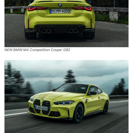
NEW BMW M4 Competition Coupe’ G82