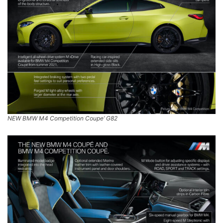
NEW BMW M4 Competition Coupe’ G82