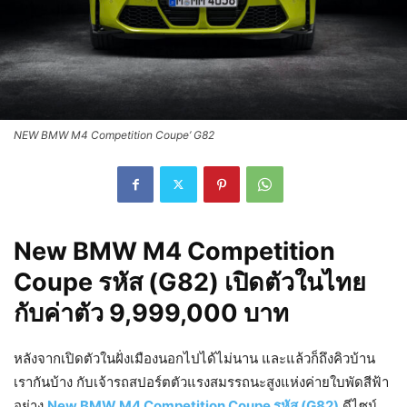
NEW BMW M4 Competition Coupe’ G82
New BMW M4 Competition
Coupe รหัส (G82) เปิดตัวในไทย
กับค่าตัว 9,999,000 บาท
หลังจากเปิดตัวในฝั่งเมืองนอกไปได้ไม่นาน และแล้วก็ถึงคิวบ้าน
เรากันบ้าง กับเจ้ารถสปอร์ตตัวแรงสมรรถนะสูงแห่งค่ายใบพัดสีฟ้า
อย่าง
New BMW M4 Competition Coupe รหัส (G82)
ดีไซน์