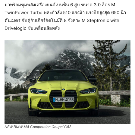
มาพร้อมขุมพลังเครื่องยนต์เบนซิน 6 สูบ ขนาด 3.0 ลิตร M
TwinPower Turbo พละกำลัง 510 แรงม้า แรงบิดสูงสุด 650 นิว
ตันเมตร จับคู่กับเกียร์อัตโนมัติ 8 จังหวะ M Steptronic with
Drivelogic ขับเคลื่อนล้อหลัง
NEW BMW M4 Competition Coupe’ G82