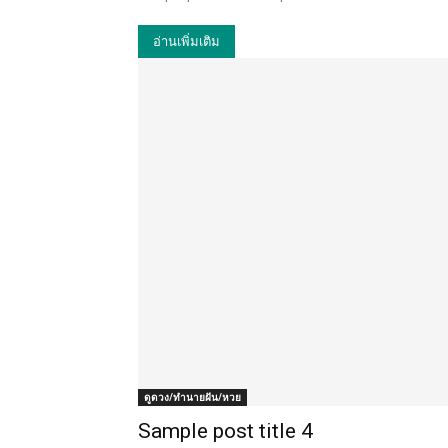
อ่านเพิ่มเติม
ดูดวง/ทำนายฝัน/หวย
Sample post title 4