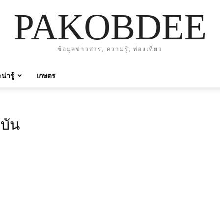
PAKOBDEE
ข้อมูลข่าวสาร, ความรู้, ท่องเที่ยว
่ารู้
เกษตร
ุบัน