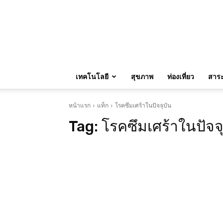
เทคโนโลยี
สุขภาพ
ท่องเที่ยว
สาระน
หน้าแรก
แท็ก
โรคซึมเศร้าในปัจจุบัน
Tag:
โรคซึมเศร้าในปัจจ