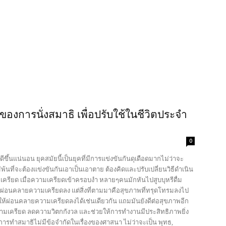
ของการนั่งสมาธิ เพื่อปรับใช้ในชีวิตประจำ
0
ขึ้นแน่นอน ยุคสมัยนี้เป็นยุคที่มีการแข่งขันกันดุเดือดมากไม่ว่าจะ
้นที่จะต้องแข่งขันกันเอาเป็นเอาตาย ต้องคิดและปรับเปลี่ยนวิธีดำเนิน
วามเครียด เมื่อความเครียดเข้าครอบงำ หลายๆคนมักหันไปสูบบุหรีดื่ม
เองนั้นผ่อนคลายความเครียดลง แต่สิ่งที่ตามมาคือสุขภาพที่ทรุดโทรมลงไป
วยให้ผ่อนคลายความเครียดลงได้เช่นเดียวกัน แถมมันยังดีต่อสุขภาพอีก
ความเครียด ลดความวิตกกังวล และช่วยให้การทำงานมีประสิทธิภาพยิ่ง
และการทำสมาธิไม่มีข้อจำกัดในเรื่องของศาสนา ไม่ว่าจะเป็น พุทธ,