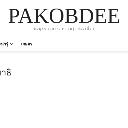
PAKOBDEE
ข้อมูลข่าวสาร, ความรู้, ท่องเที่ยว
่ารู้
เกษตร
าธิ