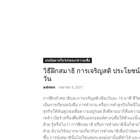
แรงบันดาลใจ/ธรรมมะ/ความเชื่อ
วิธีฝึกสมาธิ การเจริญสติ ประโยชน์
วัน
admin
-
เมษายน 6, 2021
การฝึกทำสมาธิและการเจริญสติ เพียงวันละ 10 นาที ชีวิตดี
เป็นการเรียนหนังสือ การทำงาน หรือการทำธุรกิจก็หนีไม่พ
ธุรกิจให้ทันคู่แข่งเพื่อความอยู่รอด สิ่งที่ตามมาก็คือค
เหล้า-เบียร์ เครื่องดื่มที่มีแอลกอฮอล์ต่างๆเพื่อให้ตัว
ด้วย รู้หรือไม่ว่า การฝึกสมาธิ หรือการทำสมาธินั้นก็ช่
ด้วย มีงานวิจัยมากมายเกี่ยวกับการทำสมาธิเพื่อบำบัด
ขึ้น การนั่งสมาธินั้นไม่ใช่แค่พระสงฆ์เท่านั้นที่ทำได้ 