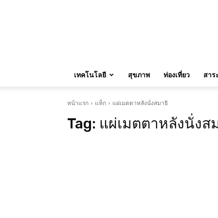
เทคโนโลยี
สุขภาพ
ท่องเที่ยว
สาระน
หน้าแรก
แท็ก
แผ่เมตตาหลังนั่งสมาธิ
Tag:
แผ่เมตตาหลังนั่งสม