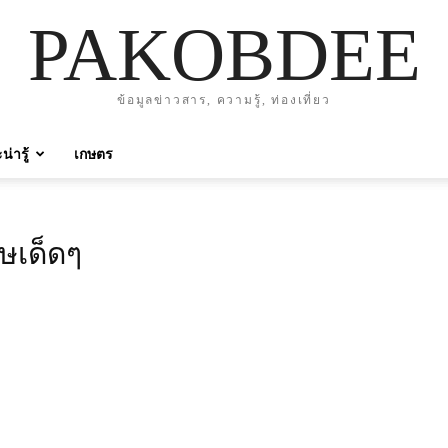
PAKOBDEE
ข้อมูลข่าวสาร, ความรู้, ท่องเที่ยว
่ารู้
เกษตร
ษเด็ดๆ