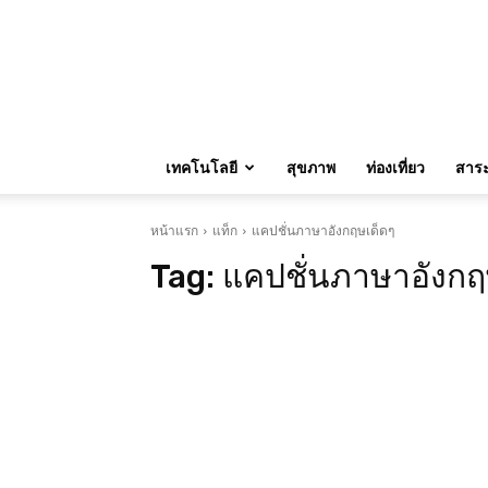
เทคโนโลยี
สุขภาพ
ท่องเที่ยว
สาระน
หน้าแรก
แท็ก
แคปชั่นภาษาอังกฤษเด็ดๆ
Tag:
แคปชั่นภาษาอังกฤ