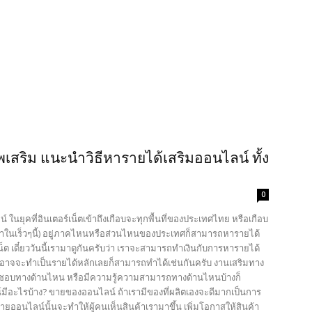
สริม แนะนำวิธีหารายได้เสริมออนไลน์ ทั้ง
0
ในยุคที่อินเตอร์เน็ตเข้าถึงเกือบจะทุกพื้นที่ของประเทศไทย หรือเกือบ
จะมาในเร็วๆนี้) อยู่ภาคไหนหรือส่วนไหนของประเทศก็สามารถหารายได้
ต เดี๋ยววันนี้เรามาดูกันครับว่า เราจะสามารถทำเงินกับการหารายได้
รืออาจจะทำเป็นรายได้หลักเลยก็สามารถทำได้เช่นกันครับ งานเสริมทาง
ว่าชอบทางด้านไหน หรือมีความรู้ความสามารถทางด้านไหนบ้างก็
มีอะไรบ้าง? ขายของออนไลน์ ถ้าเรามีของที่ผลิตเองจะดีมากเป็นการ
รขายออนไลน์นั้นจะทำให้ผู้คนเห็นสินค้าเรามาขึ้น เพิ่มโอกาสให้สินค้า