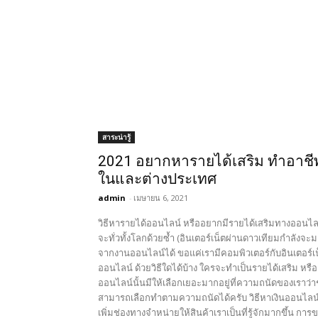
สาระน่ารู้
2021 อยากหารายได้เสริม ทำอาชีพเ
ในและต่างประเทศ
admin
-
เมษายน 6, 2021
วิธีหารายได้ออนไลน์ หรืออยากมีรายได้เสริมทางออนไลน์ 
จะทั่วทั้งโลกด้วยซ้ำ (อินเตอร์เน็ตผ่านดาวเทียมกำลัง
จากงานออนไลน์ได้ ขอแค่เรามีคอมพิวเตอร์กับอินเตอร์เน็
ออนไลน์ ด้วยวิธีใดได้บ้าง ใครจะทำเป็นรายได้เสริม ห
ออนไลน์นั้นมีให้เลือกเยอะมากอยู่ที่ความถนัดของเรา
สามารถเลือกทำตามความถนัดได้ครับ วิธีหาเงินออนไลน์
เพิ่มช่องทางจำหน่ายให้สินค้าเราเป็นที่รู้จักมากขึ้น กา