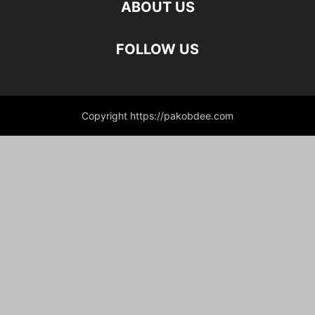
ABOUT US
FOLLOW US
Copyright https://pakobdee.com