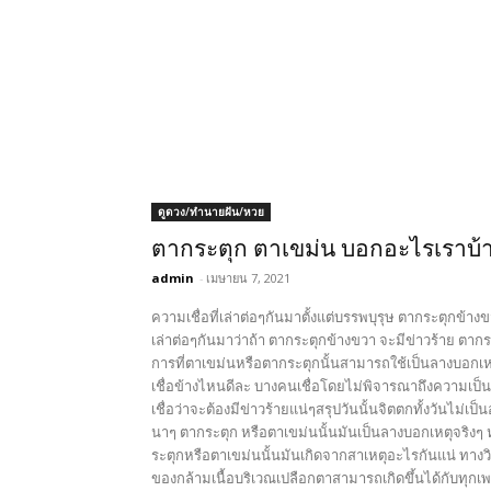
ดูดวง/ทำนายฝัน/หวย
ตากระตุก ตาเขม่น บอกอะไรเราบ้า
admin
-
เมษายน 7, 2021
ความเชื่อที่เล่าต่อๆกันมาตั้งแต่บรรพบุรุษ ตากระตุกข้างข
เล่าต่อๆกันมาว่าถ้า ตากระตุกข้างขวา จะมีข่าวร้าย ตาก
การที่ตาเขม่นหรือตากระตุกนั้นสามารถใช้เป็นลางบอกเหต
เชื่อข้างไหนดีละ บางคนเชื่อโดยไม่พิจารณาถึงความเป็น
เชื่อว่าจะต้องมีข่าวร้ายแน่ๆสรุปวันนั้นจิตตกทั้งวันไม่เป
นาๆ ตากระตุก หรือตาเขม่นนั้นมันเป็นลางบอกเหตุจริง
ระตุกหรือตาเขม่นนั้นมันเกิดจากสาเหตุอะไรกันแน่ ทางว
ของกล้ามเนื้อบริเวณเปลือกตาสามารถเกิดขึ้นได้กับทุกเพ