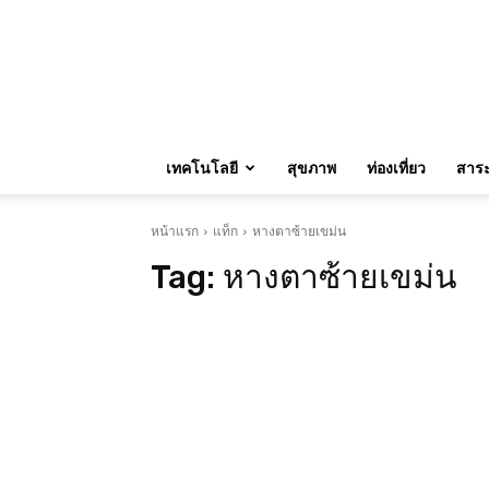
เทคโนโลยี
สุขภาพ
ท่องเที่ยว
สาระน
หน้าแรก
แท็ก
หางตาซ้ายเขม่น
Tag:
หางตาซ้ายเขม่น