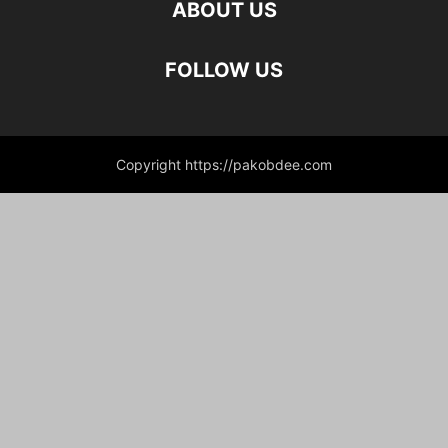
ABOUT US
FOLLOW US
Copyright https://pakobdee.com