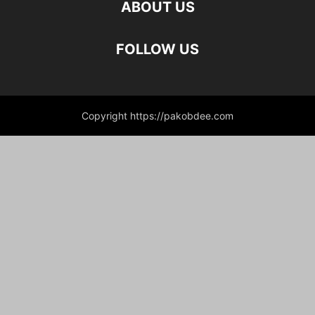
ABOUT US
FOLLOW US
Copyright https://pakobdee.com