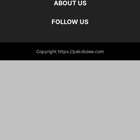
ABOUT US
FOLLOW US
Copyright https://pakobdee.com