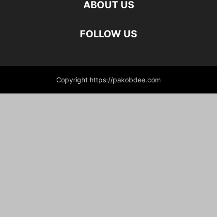
ABOUT US
FOLLOW US
Copyright https://pakobdee.com