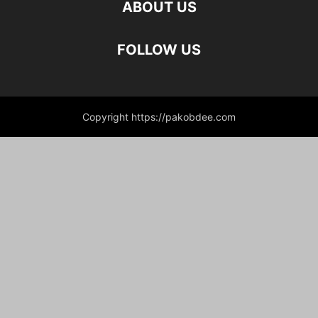
ABOUT US
FOLLOW US
Copyright https://pakobdee.com