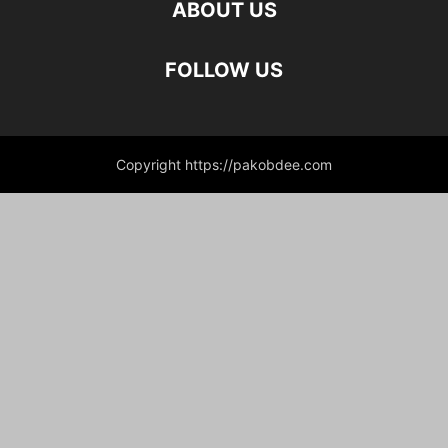
ABOUT US
FOLLOW US
Copyright https://pakobdee.com